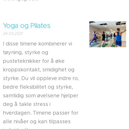
Yoga og Pilates
24.03.2021
I disse timene kombinerer vi
tøyning, styrke og
pusteteknikker for å øke
kroppskontakt, smidighet og
styrke. Du vil oppleve indre ro,
bedre fleksibilitet og styrke,
samtidig som øvelsene hjelper
deg å takle stress i
hverdagen. Timene passer for
alle nivåer og kan tilpasses