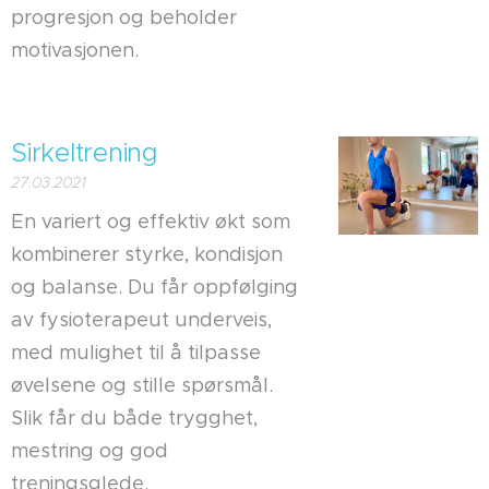
progresjon og beholder
motivasjonen.
Sirkeltrening
27.03.2021
En variert og effektiv økt som
kombinerer styrke, kondisjon
og balanse. Du får oppfølging
av fysioterapeut underveis,
med mulighet til å tilpasse
øvelsene og stille spørsmål.
Slik får du både trygghet,
mestring og god
treningsglede.