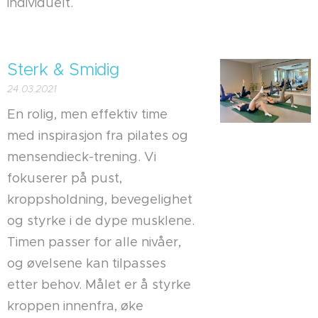
individuelt.
Sterk & Smidig
24.03.2021
En rolig, men effektiv time
med inspirasjon fra pilates og
mensendieck-trening. Vi
fokuserer på pust,
kroppsholdning, bevegelighet
og styrke i de dype musklene.
Timen passer for alle nivåer,
og øvelsene kan tilpasses
etter behov. Målet er å styrke
kroppen innenfra, øke