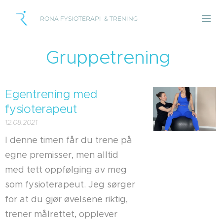
RONA FYSIOTERAPI & TRENING
Gruppetrening
Egentrening med
fysioterapeut
12.08.2021
I denne timen får du trene på
egne premisser, men alltid
med tett oppfølging av meg
som fysioterapeut. Jeg sørger
for at du gjør øvelsene riktig,
trener målrettet, opplever